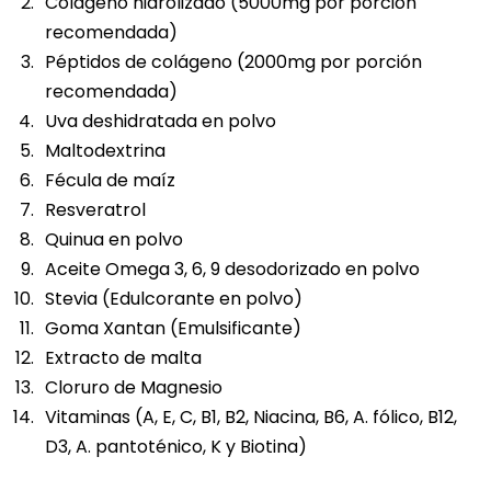
Colágeno hidrolizado (5000mg por porción
recomendada)
Péptidos de colágeno (2000mg por porción
recomendada)
Uva deshidratada en polvo
Maltodextrina
Fécula de maíz
Resveratrol
Quinua en polvo
Aceite Omega 3, 6, 9 desodorizado en polvo
Stevia (Edulcorante en polvo)
Goma Xantan (Emulsificante)
Extracto de malta
Cloruro de Magnesio
Vitaminas (A, E, C, B1, B2, Niacina, B6, A. fólico, B12,
D3, A. pantoténico, K y Biotina)