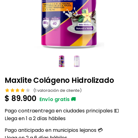
Maxlite Colágeno Hidrolizado
(
1
valoración de cliente)
$
89.900
Pago contraentrega en ciudades principales 💵
Llega en 1 a 2 días hábiles
Pago anticipado en municipios lejanos 💳
Llega en 2 a 6 días hábiles