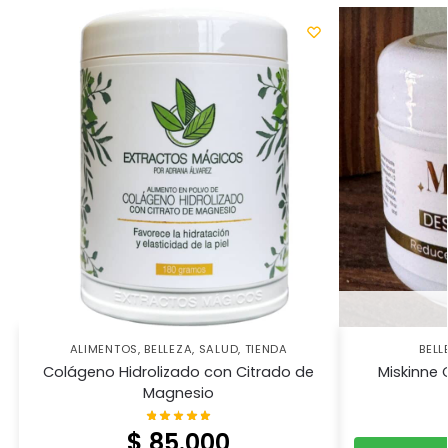
ALIMENTOS
,
BELLEZA
,
SALUD
,
TIENDA
BELL
Colágeno Hidrolizado con Citrado de
Miskinne
Magnesio
$
85.000