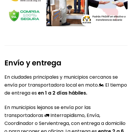
Envío y entrega
En ciudades principales y municipios cercanos se
envía por transportadora local en moto.🏍️ El tiempo
de entrega es
en 1 a 2 días hábiles.
En municipios lejanos se envía por las
transportadoras 🚛 Interrapidismo, Envía,
Coordinador o Servientrega, con entrega a domicilio
o para recoger en oficina. La entrega es
entre 2 a 6