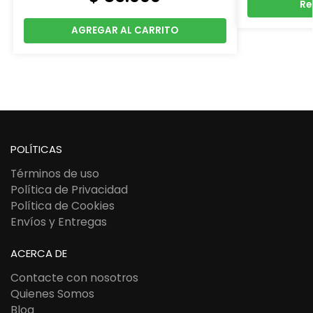
Re
AGREGAR AL CARRITO
POLÍTICAS
Términos de uso
Política de Privacidad
Política de Cookies
Envíos y Entregas
ACERCA DE
Contacte con nosotros
Quienes Somos
Blog