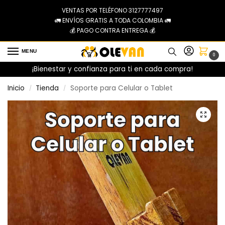
VENTAS POR TELÉFONO 3127777497
🚛 ENVÍOS GRATIS A TODA COLOMBIA 🚛
💰 PAGO CONTRA ENTREGA 💰
MENU
0
¡Bienestar y confianza para ti en cada compra!
Inicio
Tienda
Soporte para Celular o Tablet
/
/