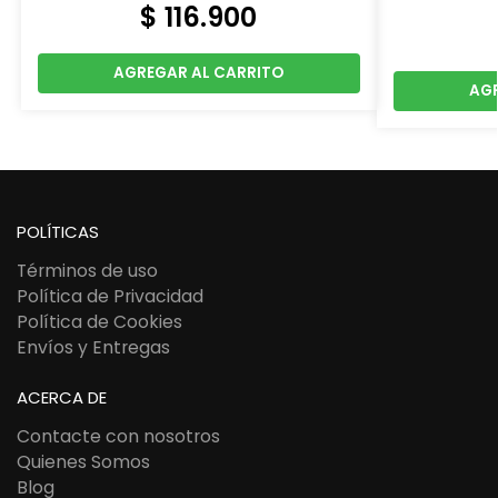
$
116.900
AGREGAR AL CARRITO
AGR
POLÍTICAS
Términos de uso
Política de Privacidad
Política de Cookies
Envíos y Entregas
ACERCA DE
Contacte con nosotros
Quienes Somos
Blog